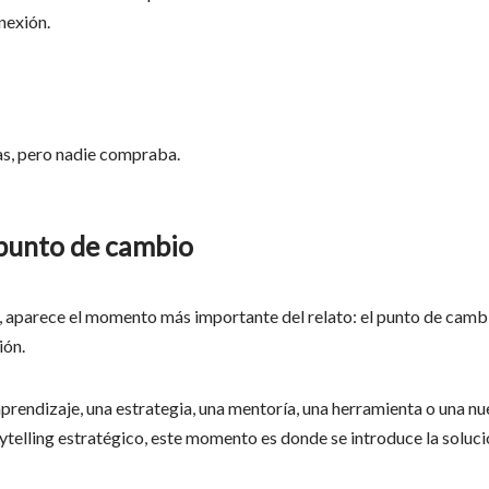
onexión.
as, pero nadie compraba.
 punto de cambio
, aparece el momento más importante del relato: el punto de cambio
ión.
prendizaje, una estrategia, una mentoría, una herramienta o una n
rytelling estratégico, este momento es donde se introduce la soluc