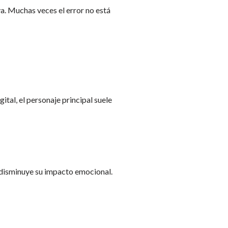
va. Muchas veces el error no está
ital, el personaje principal suele
y disminuye su impacto emocional.