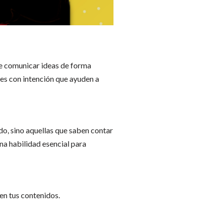
te comunicar ideas de forma
jes con intención que ayuden a
do, sino aquellas que saben contar
na habilidad esencial para
 en tus contenidos.