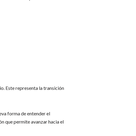
. Este representa la transición
ueva forma de entender el
ión que permite avanzar hacia el