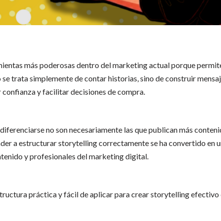
rramientas más poderosas dentro del marketing actual porque permi
o se trata simplemente de contar historias, sino de construir mensa
 confianza y facilitar decisiones de compra.
 diferenciarse no son necesariamente las que publican más conteni
nder a estructurar storytelling correctamente se ha convertido en u
enido y profesionales del marketing digital.
ructura práctica y fácil de aplicar para crear storytelling efectivo