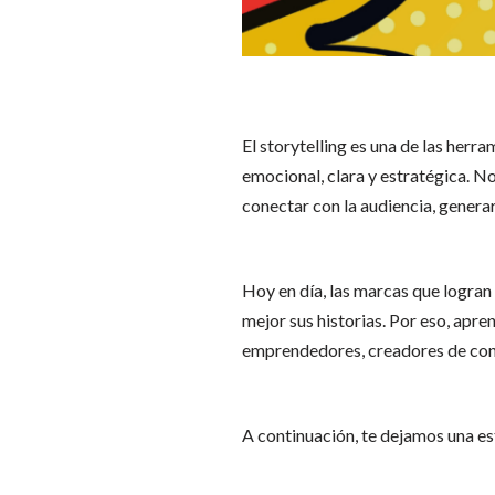
El storytelling es una de las he
emocional, clara y estratégica. N
conectar con la audiencia, generar
Hoy en día, las marcas que logran
mejor sus historias. Por eso, apre
emprendedores, creadores de cont
A continuación, te dejamos una est