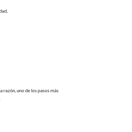
dad.
ta razón, uno de los pasos más
.