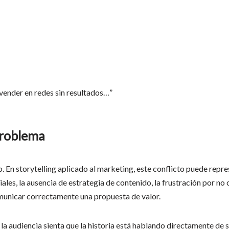
vender en redes sin resultados…”
problema
to. En storytelling aplicado al marketing, este conflicto puede rep
iales, la ausencia de estrategia de contenido, la frustración por no 
nicar correctamente una propuesta de valor.
a audiencia sienta que la historia está hablando directamente de s