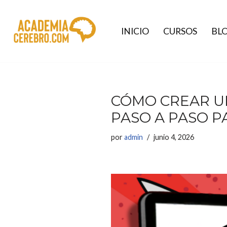
Saltar
INICIO
CURSOS
BL
al
contenido
CÓMO CREAR U
PASO A PASO P
por
admin
junio 4, 2026