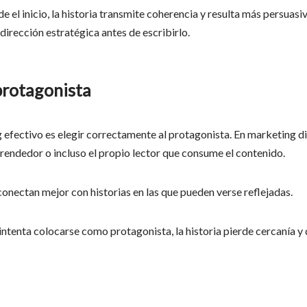
e el inicio, la historia transmite coherencia y resulta más persuasi
e dirección estratégica antes de escribirlo.
 protagonista
 efectivo es elegir correctamente al protagonista. En marketing dig
emprendedor o incluso el propio lector que consume el contenido.
onectan mejor con historias en las que pueden verse reflejadas.
 intenta colocarse como protagonista, la historia pierde cercanía 