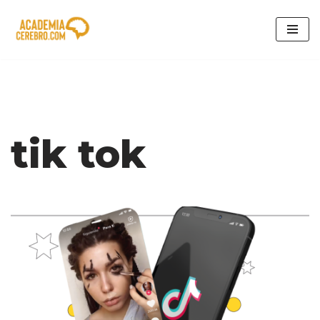
Saltar
al
contenido
tik tok