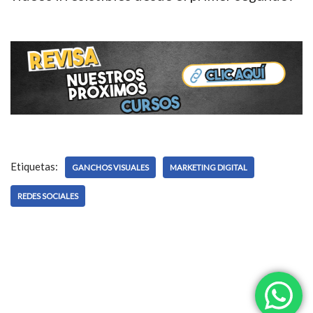
Etiquetas:
GANCHOS VISUALES
MARKETING DIGITAL
REDES SOCIALES