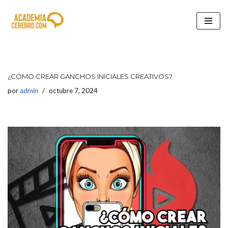
Saltar
al
contenido
¿CÓMO CREAR GANCHOS INICIALES CREATIVOS?
por
admin
octubre 7, 2024