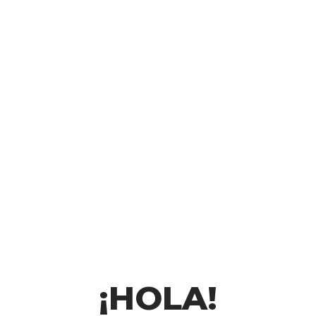
¡HOLA!