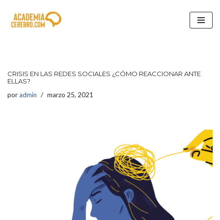
Saltar
al
contenido
CRISIS EN LAS REDES SOCIALES ¿CÓMO REACCIONAR ANTE
ELLAS?
por
admin
marzo 25, 2021