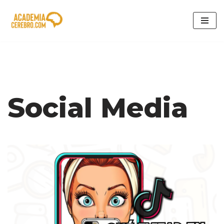
Saltar
al
contenido
Social Media